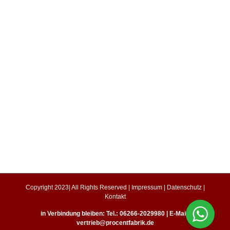
Copyright 2023| All Rights Reserved |
Impressum
|
Datenschutz
|
Kontakt
in Verbindung bleiben: Tel.: 06266-2029980 | E-Mail:
vertrieb@procentfabrik.de