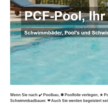
Wenn Sie nach ✔️ Poolbau, ✺ Poolfolie verlegen, ★ P
Schwimmbadbauer. ❤ Auch Sie werden begeistert sei