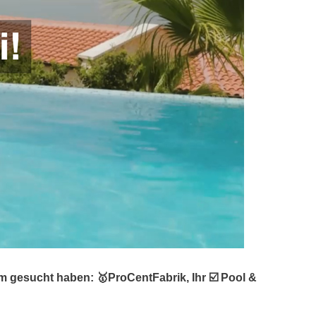
 gesucht haben: 🥇ProCentFabrik, Ihr ☑️ Pool &