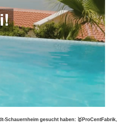
adt-Schauernheim gesucht haben: 🥇ProCentFabrik,