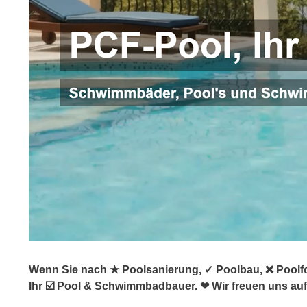
Wenn Sie nach ★ Poolsanierung, ✓ Poolbau, ❌ Poolf
Ihr ☑️ Pool & Schwimmbadbauer. ❤ Wir freuen uns auf