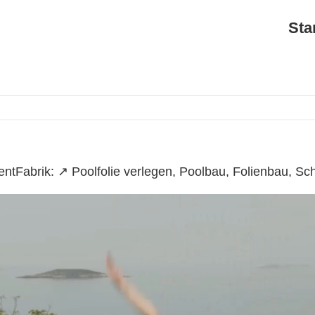
Sta
tFabrik: ↗️ Poolfolie verlegen, Poolbau, Folienbau, 