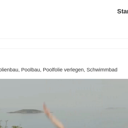
Sta
olienbau, Poolbau, Poolfolie verlegen, Schwimmbad