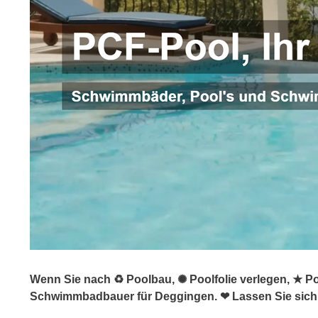
Wenn Sie nach ♻ Poolbau, ✺ Poolfolie verlegen, ★ P
Schwimmbadbauer für Deggingen. ❤ Lassen Sie sich 