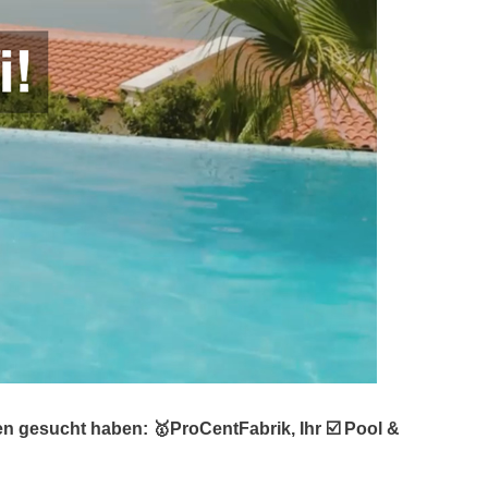
 gesucht haben: 🥇ProCentFabrik, Ihr ☑️ Pool &