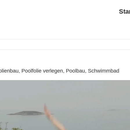
Sta
olienbau, Poolfolie verlegen, Poolbau, Schwimmbad