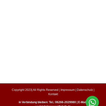
Copyright 2023| All Rights Reserved |
Impressum
|
Datenschutz
|
Kontakt
in Verbindung bleiben: Tel.: 06266-2029980 | E-Mail: