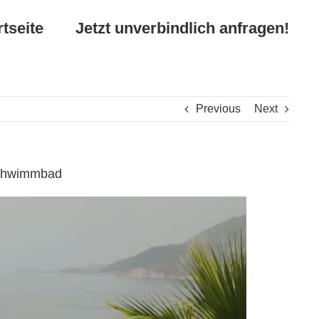
rtseite
Jetzt unverbindlich anfragen!
Previous
Next
 Schwimmbad