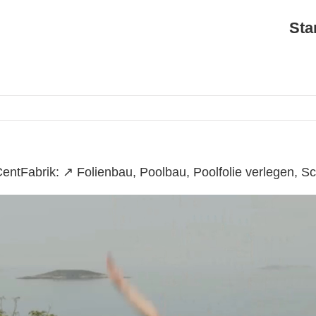
Sta
entFabrik: ↗️ Folienbau, Poolbau, Poolfolie verlegen,