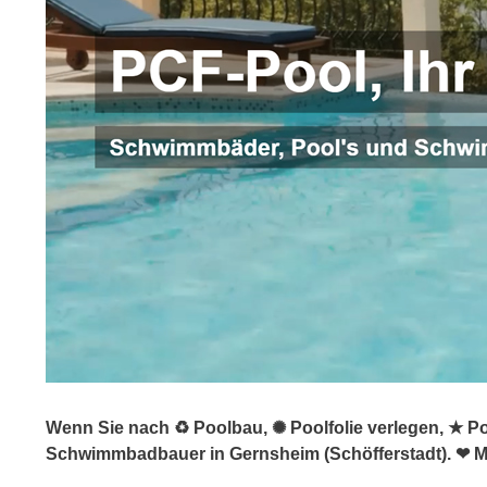
Wenn Sie nach ♻ Poolbau, ✺ Poolfolie verlegen, ★ P
Schwimmbadbauer in Gernsheim (Schöfferstadt). ❤ Me