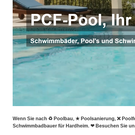
Wenn Sie nach ♻ Poolbau, ★ Poolsanierung, ❌ Poolfo
Schwimmbadbauer für Hardheim. ❤ Besuchen Sie un