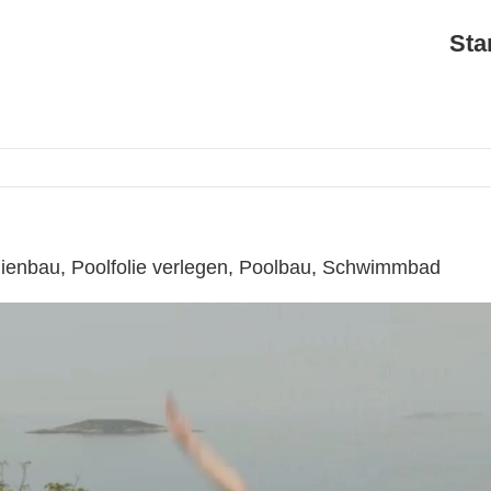
Sta
lienbau, Poolfolie verlegen, Poolbau, Schwimmbad