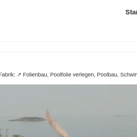
Sta
abrik: ↗️ Folienbau, Poolfolie verlegen, Poolbau, Sch