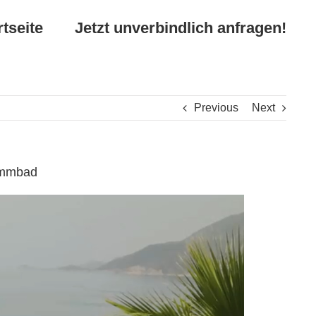
rtseite
Jetzt unverbindlich anfragen!
Previous
Next
wimmbad