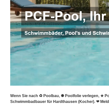
Wenn Sie nach ♻ Poolbau, ✺ Poolfolie verlegen, ★ P
Schwimmbadbauer für Hardthausen (Kocher). ❤ Melde