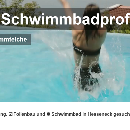
rung, ☑️ Folienbau und ✹ Schwimmbad in Hesseneck gesuch