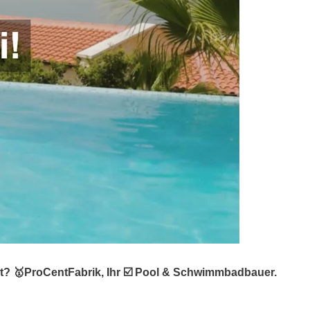
t? 🥇ProCentFabrik, Ihr ☑️ Pool & Schwimmbadbauer.