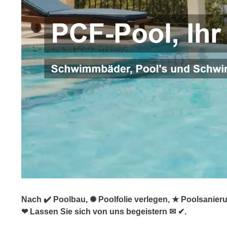
Nach ✔️ Poolbau, ✺ Poolfolie verlegen, ★ Poolsanie
❤ Lassen Sie sich von uns begeistern ✉ ✔.