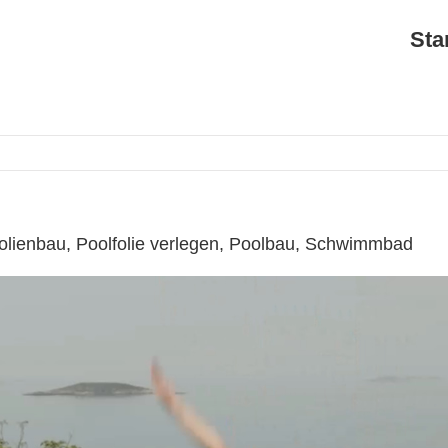
Sta
olienbau, Poolfolie verlegen, Poolbau, Schwimmbad