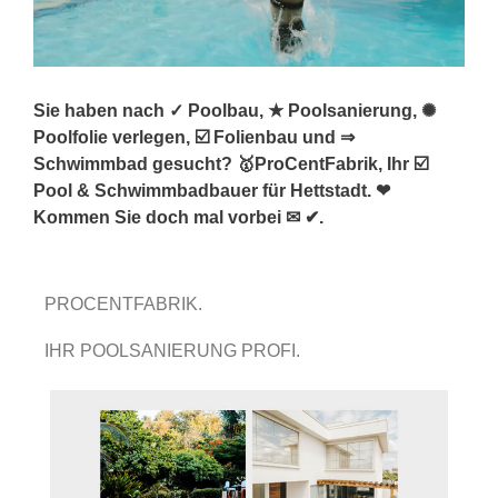
Sie haben nach ✓ Poolbau, ★ Poolsanierung, ✺
Poolfolie verlegen, ☑️ Folienbau und ⇒
Schwimmbad gesucht? 🥇ProCentFabrik, Ihr ☑️
Pool & Schwimmbadbauer für Hettstadt. ❤
Kommen Sie doch mal vorbei ✉ ✔.
PROCENTFABRIK.
IHR POOLSANIERUNG PROFI.