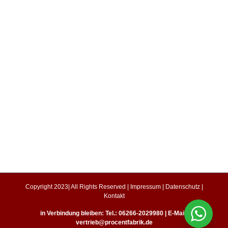
Copyright 2023| All Rights Reserved |
Impressum
|
Datenschutz
|
Kontakt
in Verbindung bleiben: Tel.: 06266-2029980 | E-Mail:
vertrieb@procentfabrik.de