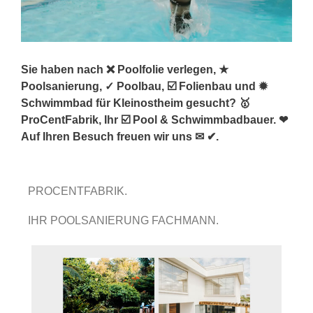
Sie haben nach ❌ Poolfolie verlegen, ★
Poolsanierung, ✓ Poolbau, ☑️ Folienbau und ✹
Schwimmbad für Kleinostheim gesucht? 🥇
ProCentFabrik, Ihr ☑️ Pool & Schwimmbadbauer. ❤
Auf Ihren Besuch freuen wir uns ✉ ✔.
PROCENTFABRIK.
IHR POOLSANIERUNG FACHMANN.