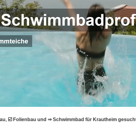
bau, ☑️ Folienbau und ⇒ Schwimmbad für Krautheim gesuch