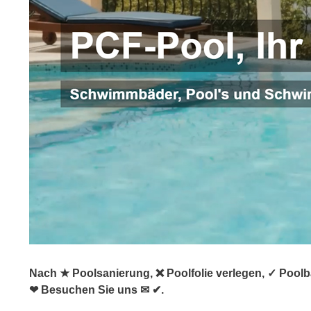
Nach ★ Poolsanierung, ❌ Poolfolie verlegen, ✓ Pool
❤ Besuchen Sie uns ✉ ✔.