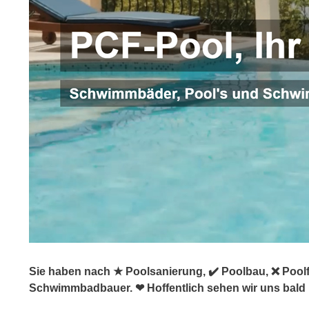
Sie haben nach ★ Poolsanierung, ✔️ Poolbau, ❌ Poolf
Schwimmbadbauer. ❤ Hoffentlich sehen wir uns bald