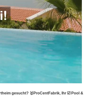
theim gesucht? 🥇ProCentFabrik, Ihr ☑️ Pool &