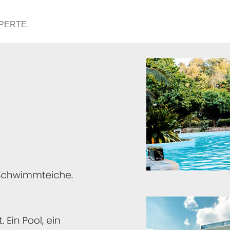
XPERTE.