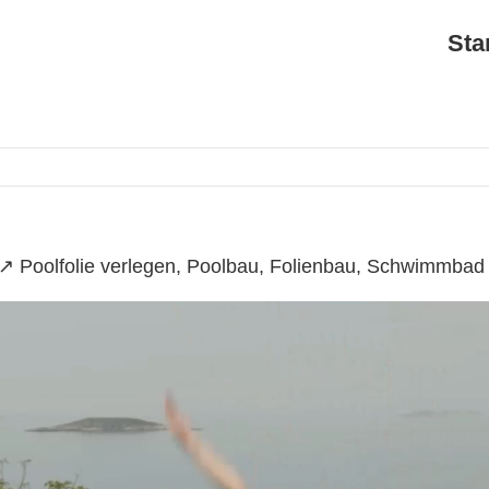
Sta
↗️ Poolfolie verlegen, Poolbau, Folienbau, Schwimmbad