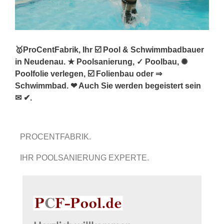
🥇ProCentFabrik, Ihr ☑️ Pool & Schwimmbadbauer
in Neudenau. ★ Poolsanierung, ✓ Poolbau, ✺
Poolfolie verlegen, ☑️ Folienbau oder ⇒
Schwimmbad. ❤ Auch Sie werden begeistert sein
✉ ✔.
PROCENTFABRIK.
IHR POOLSANIERUNG EXPERTE.