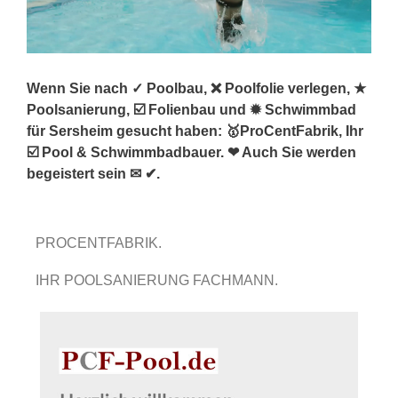
Wenn Sie nach ✓ Poolbau, ❌ Poolfolie verlegen, ★
Poolsanierung, ☑️ Folienbau und ✹ Schwimmbad
für Sersheim gesucht haben: 🥇ProCentFabrik, Ihr
☑️ Pool & Schwimmbadbauer. ❤ Auch Sie werden
begeistert sein ✉ ✔.
PROCENTFABRIK.
IHR POOLSANIERUNG FACHMANN.