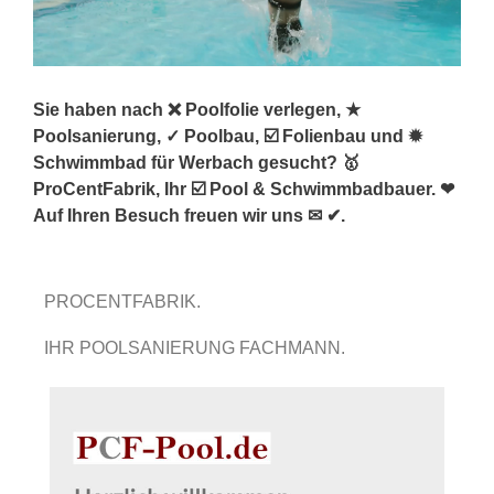
Sie haben nach ❌ Poolfolie verlegen, ★
Poolsanierung, ✓ Poolbau, ☑️ Folienbau und ✹
Schwimmbad für Werbach gesucht? 🥇
ProCentFabrik, Ihr ☑️ Pool & Schwimmbadbauer. ❤
Auf Ihren Besuch freuen wir uns ✉ ✔.
PROCENTFABRIK.
IHR POOLSANIERUNG FACHMANN.