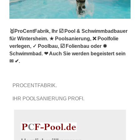
🥇ProCentFabrik, Ihr ☑️ Pool & Schwimmbadbauer
für Wintersheim. ★ Poolsanierung, ❌ Poolfolie
verlegen, ✓ Poolbau, ☑️ Folienbau oder ✹
Schwimmbad. ❤ Auch Sie werden begeistert sein
✉ ✔.
PROCENTFABRIK.
IHR POOLSANIERUNG PROFI.