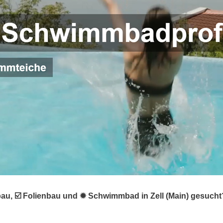
bau, ☑️ Folienbau und ✹ Schwimmbad in Zell (Main) gesuch