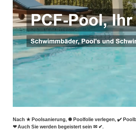
Nach ★ Poolsanierung, ✺ Poolfolie verlegen, ✔️ Pool
❤ Auch Sie werden begeistert sein ✉ ✔.