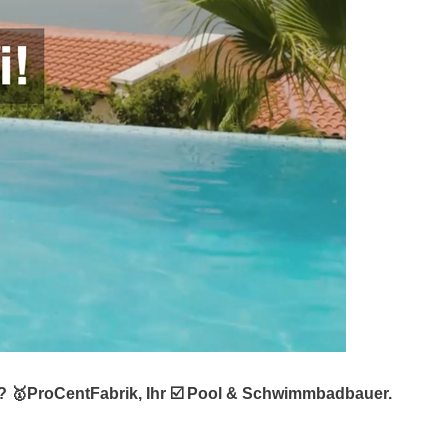
t? 🥇ProCentFabrik, Ihr ☑️ Pool & Schwimmbadbauer.