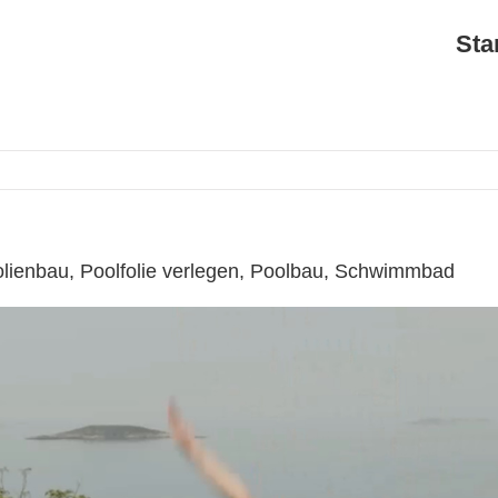
Sta
Folienbau, Poolfolie verlegen, Poolbau, Schwimmbad